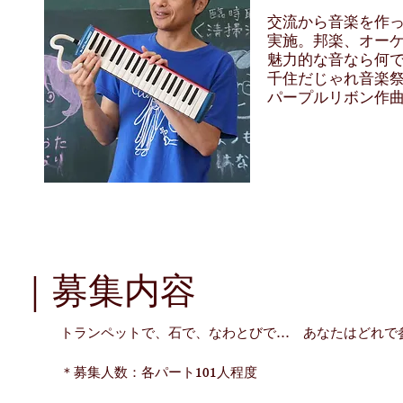
交流から音楽を作
実施。邦楽、オー
魅力的な音なら何
千住だじゃれ音楽
パープルリボン作
｜募集内容
トランペットで、石で、なわとびで… あなたはどれで
＊募集人数：各パート101人程度