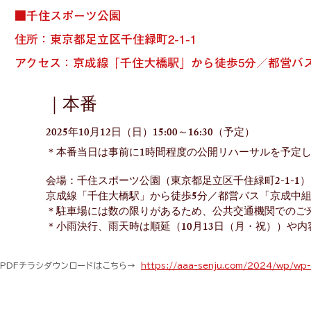
■千住スポーツ公園
住所：東京都足立区千住緑町2-1-1
アクセス：京成線「千住大橋駅」から徒歩5分／都営バ
​｜本番
2025年10月12日（日）15:00～16:30（予定）
＊本番当日は事前に1時間程度の公開リハーサルを予定
会場：千住スポーツ公園（東京都足立区千住緑町2-1-1）
京成線「千住大橋駅」から徒歩5分／都営バス「京成中組
＊駐車場には数の限りがあるため、公共交通機関でのご
＊小雨決行、雨天時は順延（10月13日（月・祝））や
PDFチラシダウンロードはこちら→
https://aaa-senju.com/2024/wp/wp-