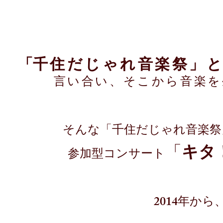
「
千住だじゃれ音楽祭」
言い合い、そこから音楽を
そんな「千住だじゃれ音楽祭」
「
キタ！
参加型コンサート
2014年か