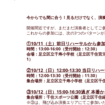
今からでも間に合う！見るだけでなく、演
開催間近ですが、まだまだ演奏者としてご
​これからの参加には、次の3つのパターン
①10/11（土）前日リハーサルから参
時間：13:00-16:00（受付開始：12:30）
会場：足立区立千寿小学校（足立区千住宮元町
1）
②10/12（日）12:00-13:30 当日リ
時間：12:00-13:30（受付開始：11:30）
集合場所：足立区立千寿小学校（
足立区千住
③10/12（日）15:00-16:30過ぎ 本
集合場所：千住スポーツ公園（
足立区千住緑町
※③は、飛び込み演奏エリアにてご参加い