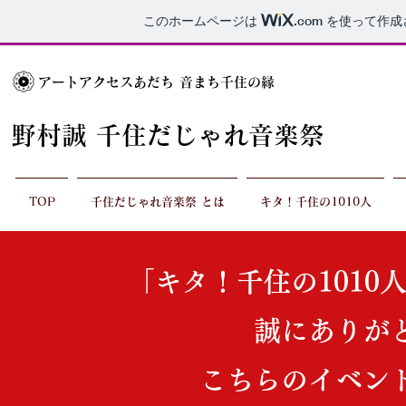
このホームページは
.com
を使って作成
アートアクセスあだち 音まち千住の縁
野村誠 千住だじゃれ音楽祭
TOP
千住だじゃれ音楽祭 とは
キタ！千住の1010人
「キタ！千住の101
誠にありが
こちらのイベン